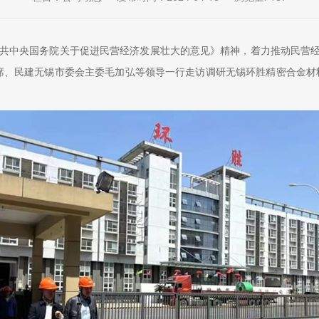
共中央国务院关于促进民营经济发展壮大的意见》精神，着力推动民营
席、民建无锡市委会主委毛加弘等领导一行走访调研无锡环胜精密合金材料