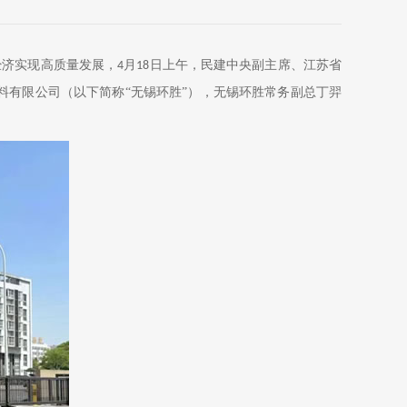
经济实现高质量发展，
月
日上午，民建中央副主席、江苏省
4
18
有限公司（以下简称“无锡环胜”），无锡环胜常务副总丁羿