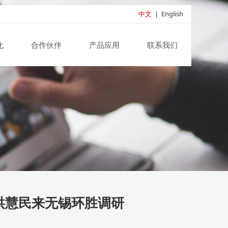
中文
|
English
化
合作伙伴
产品应用
联系我们
洪慧民来无锡环胜调研