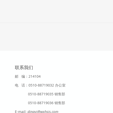
联系我们
邮 编：214104
电 话：0510-88719032 办公室
0510-88719035 销售部
0510-88719036 销售部
E-mail:
dingyi@wxhsjs.com