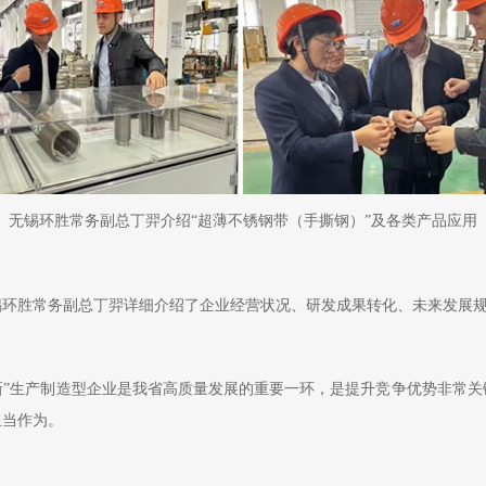
无锡环胜常务副总丁羿介绍“超薄不锈钢带（手撕钢）”及各类产品应用
锡环胜常务副总丁羿详细介绍了企业经营状况、研发成果转化、未来发展
新”生产制造型企业是我省高质量发展的重要一环，是提升竞争优势非常关
担当作为。