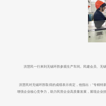
洪慧民一行来到无锡环胜参观生产车间。民建会员、无
洪慧民对无锡环胜取得的成绩表示肯定，他指出：“专精特
增强企业核心竞争力，助力民营企业高质量发展，展现企业