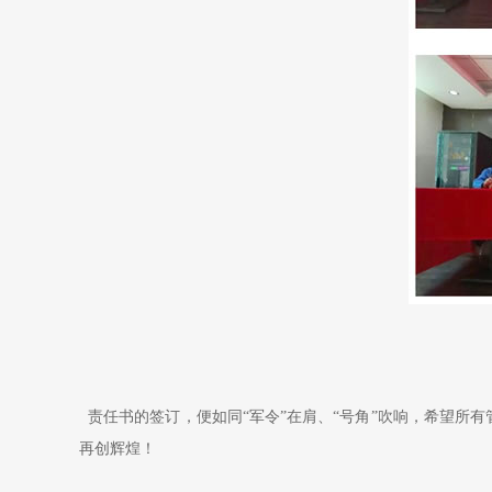
责任书的签订，便如同“军令”在肩、“号角”吹响，希望所
再创辉煌！