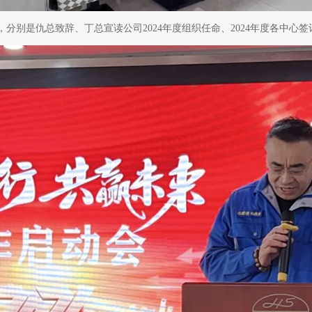
节，分别是仇总致辞、丁总宣读公司2024年度组织任命、2024年度各中心