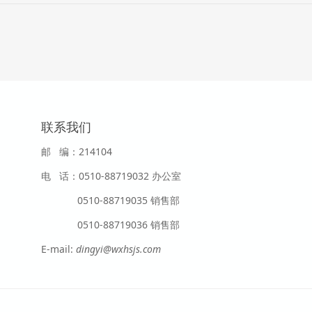
联系我们
邮 编：214104
电 话：0510-88719032 办公室
0510-88719035 销售部
0510-88719036 销售部
E-mail:
dingyi@wxhsjs.com