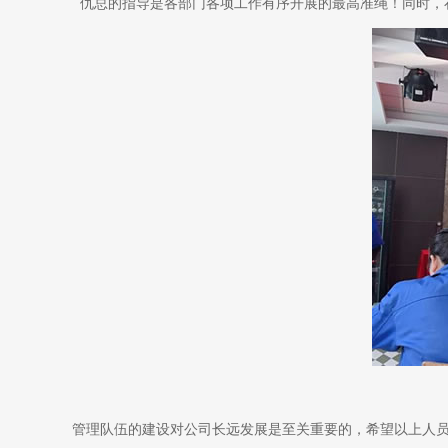
仇总的指导是各部门各项工作有序开展的最高准绳！同时，
管理队伍的建设对公司长远发展是至关重要的，希望以上人