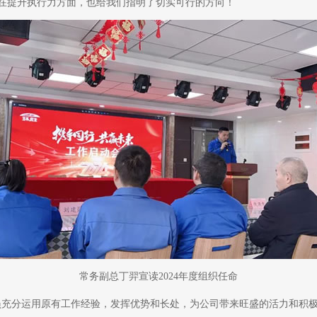
在提升执行力方面，也给我们指明了切实可行的方向！
常务副总丁羿宣读2024年度组织任命
员充分运用原有工作经验，发挥优势和长处，为公司带来旺盛的活力和积