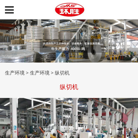
纵切机
生产环境
>
生产环境
>
纵切机
纵切机